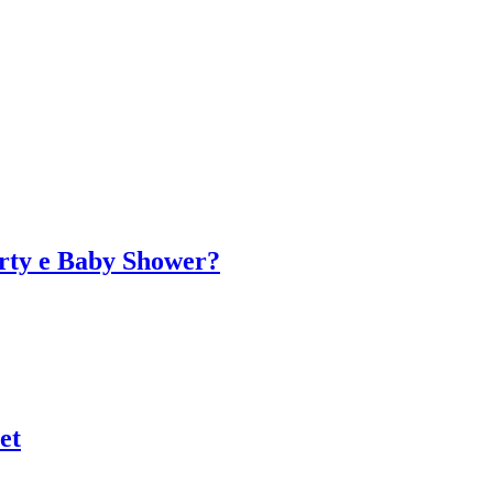
arty e Baby Shower?
et