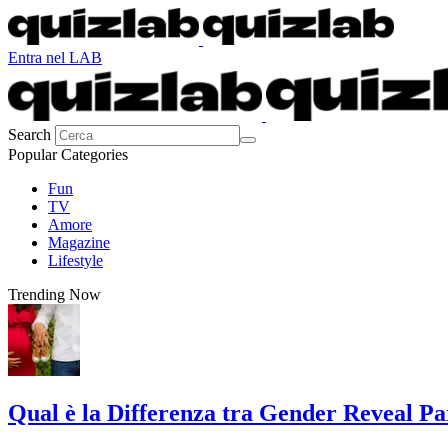
Entra nel LAB
Search
Popular Categories
Fun
TV
Amore
Magazine
Lifestyle
Trending Now
Qual è la Differenza tra Gender Reveal P