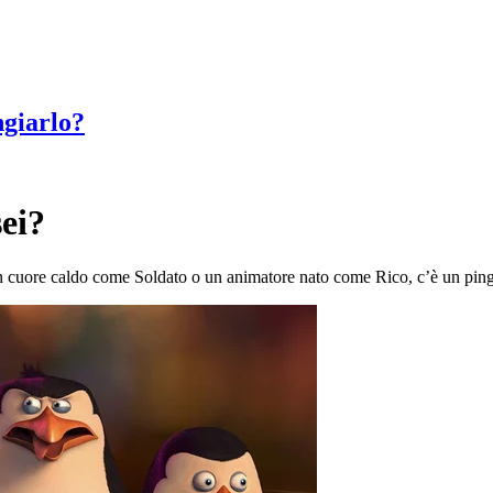
giarlo?
ei?
uore caldo come Soldato o un animatore nato come Rico, c’è un pinguin