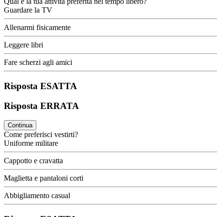
Qual è la tua attività preferita nel tempo libero?
Guardare la TV
Allenarmi fisicamente
Leggere libri
Fare scherzi agli amici
Risposta ESATTA
Risposta ERRATA
Continua
Come preferisci vestirti?
Uniforme militare
Cappotto e cravatta
Maglietta e pantaloni corti
Abbigliamento casual