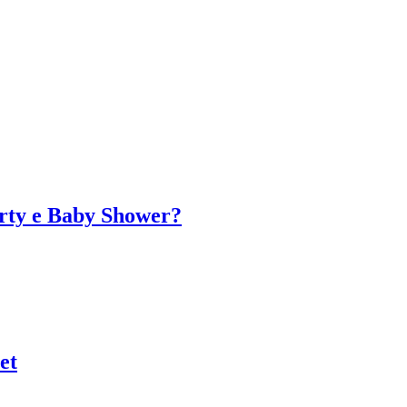
arty e Baby Shower?
et