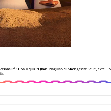
personalità? Con il quiz “Quale Pinguino di Madagascar Sei?”, avrai l’opp
iù.