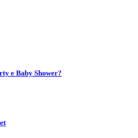
arty e Baby Shower?
et