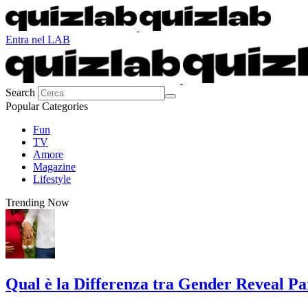
Entra nel LAB
Search
Popular Categories
Fun
TV
Amore
Magazine
Lifestyle
Trending Now
Qual è la Differenza tra Gender Reveal P