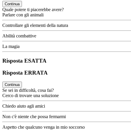
Continua
Quale potere ti piacerebbe avere?
Parlare con gli animali
Controllare gli elementi della natura
Abilità combattive
La magia
Risposta ESATTA
Risposta ERRATA
Continua
Se sei in difficoltà, cosa fai?
Cerco di trovare una soluzione
Chiedo aiuto agli amici
Non c'è niente che possa fermarmi
Aspetto che qualcuno venga in mio soccorso