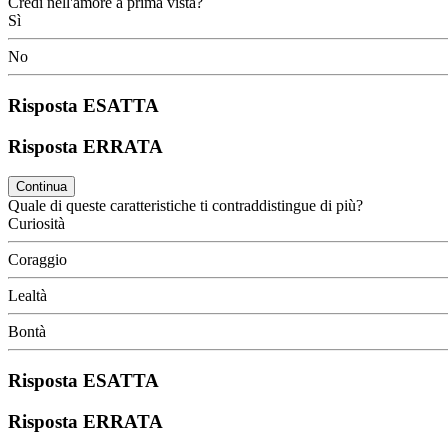
Credi nell'amore a prima vista?
Sì
No
Risposta ESATTA
Risposta ERRATA
Continua
Quale di queste caratteristiche ti contraddistingue di più?
Curiosità
Coraggio
Lealtà
Bontà
Risposta ESATTA
Risposta ERRATA