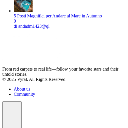
5 Posti Magnifici per Andare al Mare in Autunno
0
di andadm1423@ql
From red carpets to real life—follow your favorite stars and their
untold stories.
© 2025 Vyral. All Rights Reserved.
About us
Community