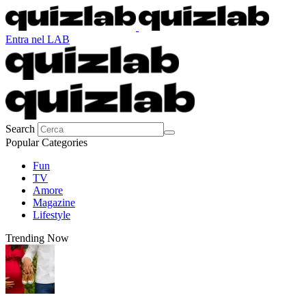
Entra nel LAB
Search
Popular Categories
Fun
TV
Amore
Magazine
Lifestyle
Trending Now