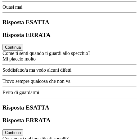
Quasi mai
Risposta ESATTA
Risposta ERRATA
Continua
Come ti senti quando ti guardi allo specchio?
Mi piaccio molto
Soddisfatto/a ma vedo alcuni difetti
Trovo sempre qualcosa che non va
Evito di guardarmi
Risposta ESATTA
Risposta ERRATA
Continua
Cosa pensi del tuo stile di capelli?