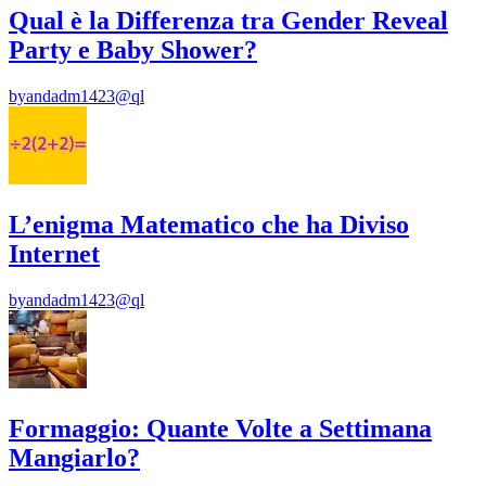
Qual è la Differenza tra Gender Reveal
Party e Baby Shower?
by
andadm1423@ql
L’enigma Matematico che ha Diviso
Internet
by
andadm1423@ql
Formaggio: Quante Volte a Settimana
Mangiarlo?