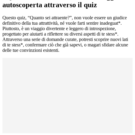
autoscoperta attraverso il quiz
Questo quiz, “Quanto sei attraente?”, non vuole essere un giudice
definitivo della tua attrattività, né vuole farti sentire inadeguat*.
Piuttosto, è un viaggio divertente e leggero di introspezione,
progettato per aiutarti a riflettere su diversi aspetti di te stess*.
Attraverso una serie di domande curate, potresti scoprire nuovi lati
di te stess*, confermare ciò che già sapevi, o magari sfidare alcune
delle tue convinzioni esistenti.