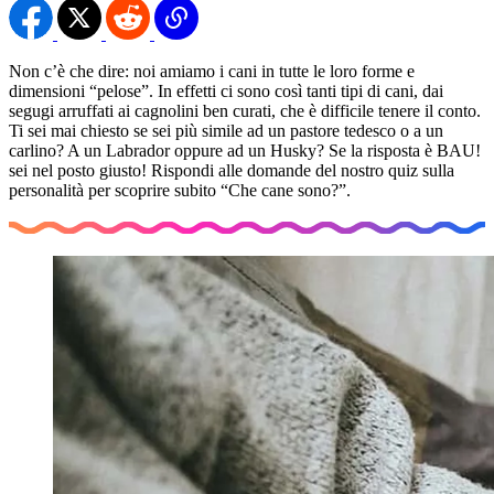
Non c’è che dire: noi amiamo i cani in tutte le loro forme e
dimensioni “pelose”. In effetti ci sono così tanti tipi di cani, dai
segugi arruffati ai cagnolini ben curati, che è difficile tenere il conto.
Ti sei mai chiesto se sei più simile ad un pastore tedesco o a un
carlino? A un Labrador oppure ad un Husky? Se la risposta è BAU!
sei nel posto giusto! Rispondi alle domande del nostro quiz sulla
personalità per scoprire subito “Che cane sono?”.