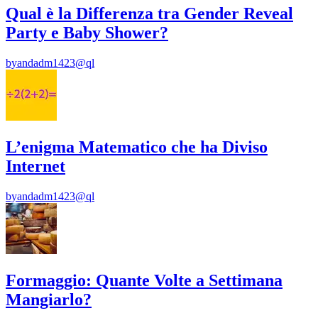
Qual è la Differenza tra Gender Reveal
Party e Baby Shower?
by
andadm1423@ql
L’enigma Matematico che ha Diviso
Internet
by
andadm1423@ql
Formaggio: Quante Volte a Settimana
Mangiarlo?