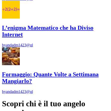
L’enigma Matematico che ha Diviso
Internet
by
andadm1423@ql
Formaggio: Quante Volte a Settimana
Mangiarlo?
by
andadm1423@ql
Scopri chi è il tuo angelo