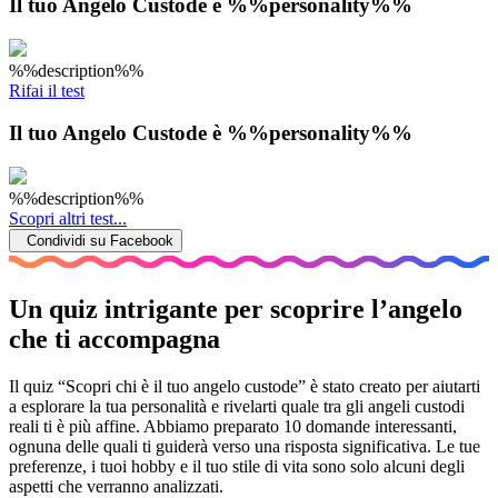
Il tuo Angelo Custode è %%personality%%
%%description%%
Rifai il test
Il tuo Angelo Custode è %%personality%%
%%description%%
Scopri altri test...
Condividi su Facebook
Un quiz intrigante per scoprire l’angelo
che ti accompagna
Il quiz “Scopri chi è il tuo angelo custode” è stato creato per aiutarti
a esplorare la tua personalità e rivelarti quale tra gli angeli custodi
reali ti è più affine. Abbiamo preparato 10 domande interessanti,
ognuna delle quali ti guiderà verso una risposta significativa. Le tue
preferenze, i tuoi hobby e il tuo stile di vita sono solo alcuni degli
aspetti che verranno analizzati.