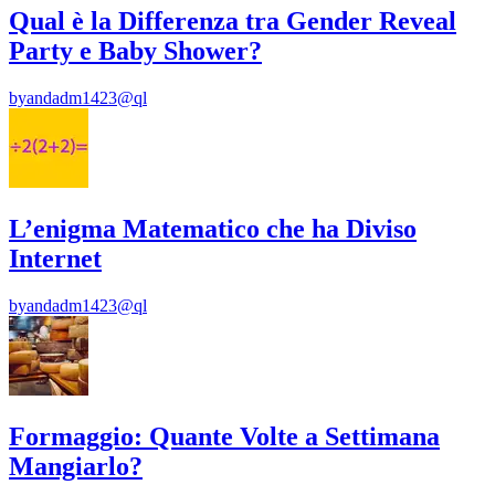
Qual è la Differenza tra Gender Reveal
Party e Baby Shower?
by
andadm1423@ql
L’enigma Matematico che ha Diviso
Internet
by
andadm1423@ql
Formaggio: Quante Volte a Settimana
Mangiarlo?