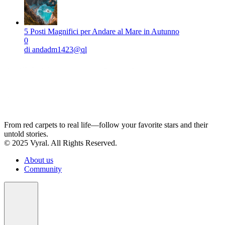
5 Posti Magnifici per Andare al Mare in Autunno
0
di andadm1423@ql
From red carpets to real life—follow your favorite stars and their
untold stories.
© 2025 Vyral. All Rights Reserved.
About us
Community