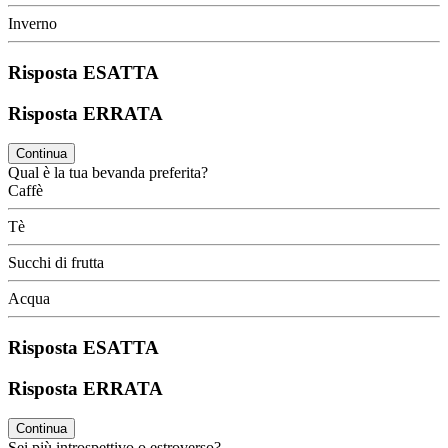
Inverno
Risposta ESATTA
Risposta ERRATA
Continua
Qual è la tua bevanda preferita?
Caffè
Tè
Succhi di frutta
Acqua
Risposta ESATTA
Risposta ERRATA
Continua
Sei più introspettivo o estroverso?