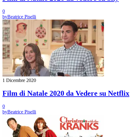
0
by
Beatrice Piselli
1 Dicembre 2020
Film di Natale 2020 da Vedere su Netflix
0
by
Beatrice Piselli