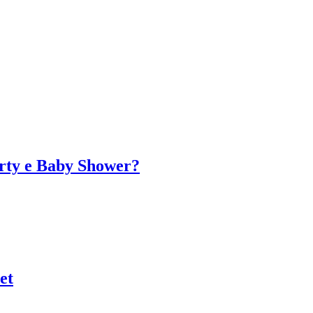
arty e Baby Shower?
et