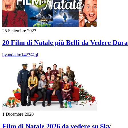
25 Settembre 2023
20 Film di Natale più Belli da Vedere Dura
by
andadm1423@ql
1 Dicembre 2020
Film di Natale 2026 da vedere su Sky