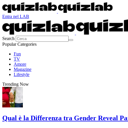
Entra nel LAB
Search
Popular Categories
Fun
TV
Amore
Magazine
Lifestyle
Trending Now
Qual è la Differenza tra Gender Reveal P