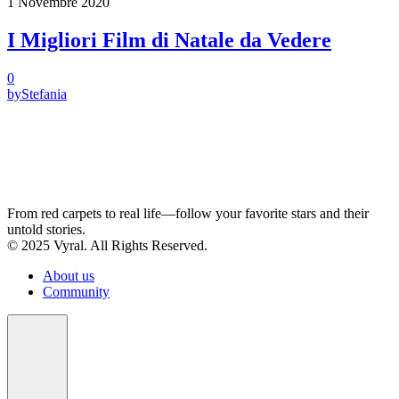
1 Novembre 2020
I Migliori Film di Natale da Vedere
0
by
Stefania
From red carpets to real life—follow your favorite stars and their
untold stories.
© 2025 Vyral. All Rights Reserved.
About us
Community