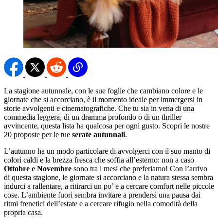
La stagione autunnale, con le sue foglie che cambiano colore e le
giornate che si accorciano, è il momento ideale per immergersi in
storie avvolgenti e cinematografiche. Che tu sia in vena di una
commedia leggera, di un dramma profondo o di un thriller
avvincente, questa lista ha qualcosa per ogni gusto. Scopri le nostre
20 proposte per le tue
serate autunnali
.
L’autunno ha un modo particolare di avvolgerci con il suo manto di
colori caldi e la brezza fresca che soffia all’esterno: non a caso
Ottobre e Novembre
sono tra i mesi che preferiamo! Con l’arrivo
di questa stagione, le giornate si accorciano e la natura stessa sembra
indurci a rallentare, a ritirarci un po’ e a cercare comfort nelle piccole
cose. L’ambiente fuori sembra invitare a prendersi una pausa dai
ritmi frenetici dell’estate e a cercare rifugio nella comodità della
propria casa.