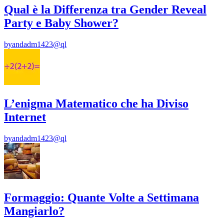
Qual è la Differenza tra Gender Reveal
Party e Baby Shower?
by
andadm1423@ql
L’enigma Matematico che ha Diviso
Internet
by
andadm1423@ql
Formaggio: Quante Volte a Settimana
Mangiarlo?