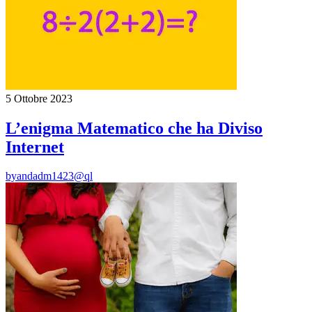
5 Ottobre 2023
L’enigma Matematico che ha Diviso
Internet
by
andadm1423@ql