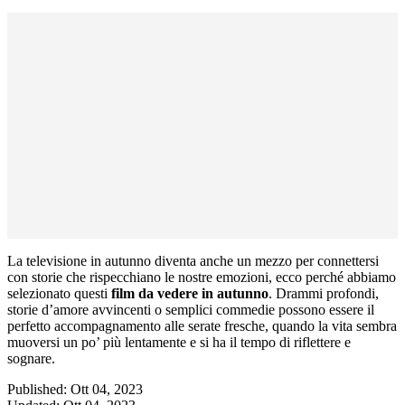
La televisione in autunno diventa anche un mezzo per connettersi
con storie che rispecchiano le nostre emozioni, ecco perché abbiamo
selezionato questi
film da vedere in autunno
. Drammi profondi,
storie d’amore avvincenti o semplici commedie possono essere il
perfetto accompagnamento alle serate fresche, quando la vita sembra
muoversi un po’ più lentamente e si ha il tempo di riflettere e
sognare.
Published:
Ott 04, 2023