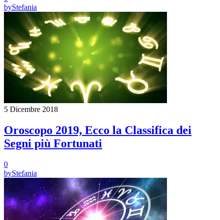
by
Stefania
5 Dicembre 2018
Oroscopo 2019, Ecco la Classifica dei
Segni più Fortunati
0
by
Stefania