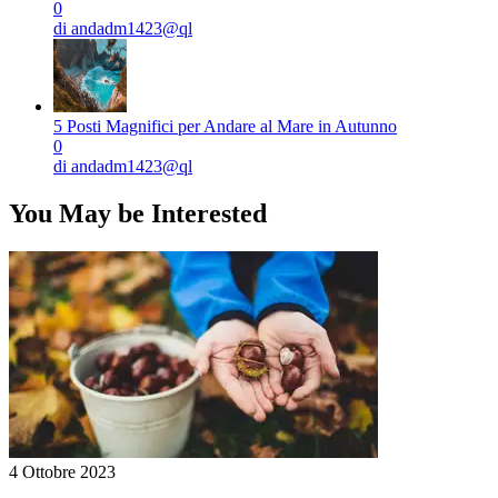
0
di andadm1423@ql
5 Posti Magnifici per Andare al Mare in Autunno
0
di andadm1423@ql
You May be Interested
4 Ottobre 2023