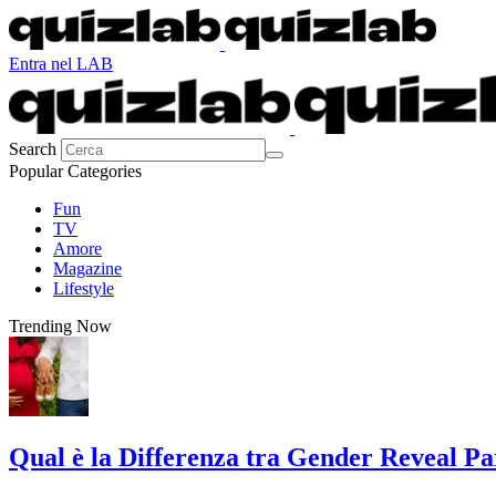
Entra nel LAB
Search
Popular Categories
Fun
TV
Amore
Magazine
Lifestyle
Trending Now
Qual è la Differenza tra Gender Reveal P