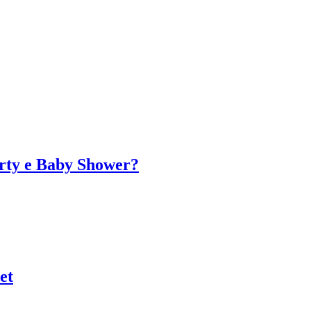
arty e Baby Shower?
et