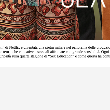
n” di Netflix è diventata una pietra miliare nel panorama delle produzio
 e tematiche educative e sessuali affrontate con grande sensibilità. Ogni 
curiosità sulla quarta stagione di “Sex Education” e come questa ha con