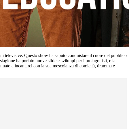
ni televisive. Questo show ha saputo conquistare il cuore del pubblico
stagione ha portato nuove sfide e sviluppi per i protagonisti, e la
tinuato a incantarci con la sua mescolanza di comicità, dramma e