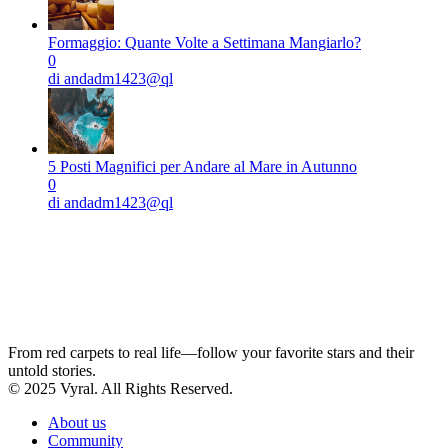
Formaggio: Quante Volte a Settimana Mangiarlo?
0
di andadm1423@ql
5 Posti Magnifici per Andare al Mare in Autunno
0
di andadm1423@ql
From red carpets to real life—follow your favorite stars and their
untold stories.
© 2025 Vyral. All Rights Reserved.
About us
Community