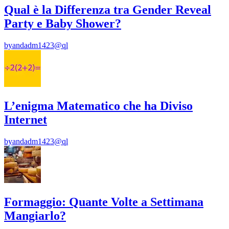
Qual è la Differenza tra Gender Reveal
Party e Baby Shower?
by
andadm1423@ql
L’enigma Matematico che ha Diviso
Internet
by
andadm1423@ql
Formaggio: Quante Volte a Settimana
Mangiarlo?