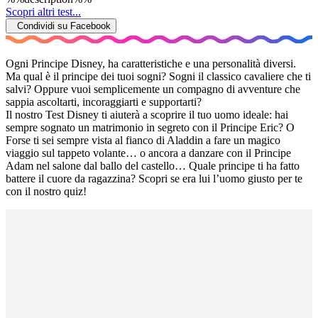
Scopri altri test...
Condividi su Facebook
Ogni Principe Disney, ha caratteristiche e una personalità diversi.
Ma qual è il principe dei tuoi sogni? Sogni il classico cavaliere che ti
salvi? Oppure vuoi semplicemente un compagno di avventure che
sappia ascoltarti, incoraggiarti e supportarti?
Il nostro Test Disney ti aiuterà a scoprire il tuo uomo ideale: hai
sempre sognato un matrimonio in segreto con il Principe Eric? O
Forse ti sei sempre vista al fianco di Aladdin a fare un magico
viaggio sul tappeto volante… o ancora a danzare con il Principe
Adam nel salone dal ballo del castello… Quale principe ti ha fatto
battere il cuore da ragazzina? Scopri se era lui l’uomo giusto per te
con il nostro quiz!