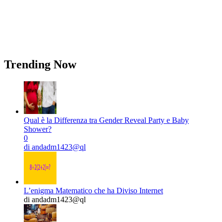
Trending Now
Qual è la Differenza tra Gender Reveal Party e Baby
Shower?
0
di andadm1423@ql
L’enigma Matematico che ha Diviso Internet
di andadm1423@ql