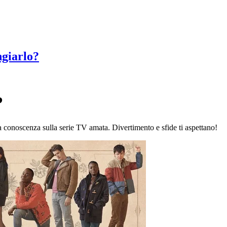
giarlo?
?
a conoscenza sulla serie TV amata. Divertimento e sfide ti aspettano!