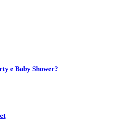
arty e Baby Shower?
et