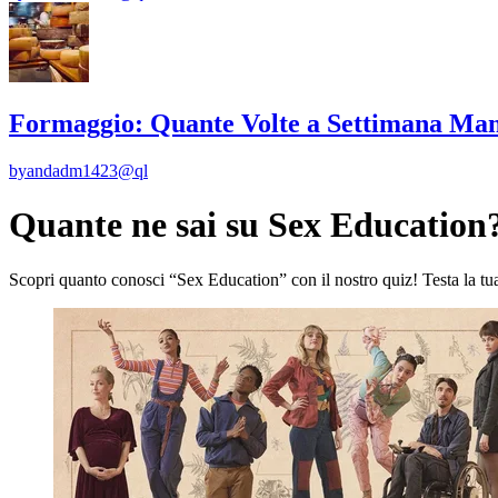
Formaggio: Quante Volte a Settimana Man
by
andadm1423@ql
Quante ne sai su Sex Education
Scopri quanto conosci “Sex Education” con il nostro quiz! Testa la tu