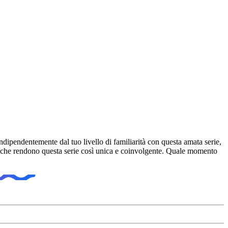
ndipendentemente dal tuo livello di familiarità con questa amata serie,
oni che rendono questa serie così unica e coinvolgente. Quale momento