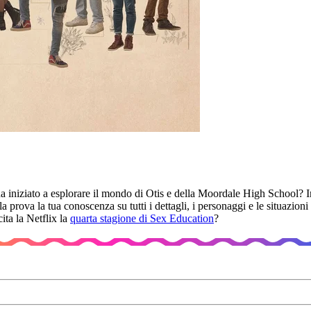
na iniziato a esplorare il mondo di Otis e della Moordale High School? I
la prova la tua conoscenza su tutti i dettagli, i personaggi e le situazi
ita la Netflix la
quarta stagione di Sex Education
?