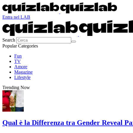
Entra nel LAB
Search
Popular Categories
Fun
TV
Amore
Magazine
Lifestyle
Trending Now
Qual è la Differenza tra Gender Reveal P